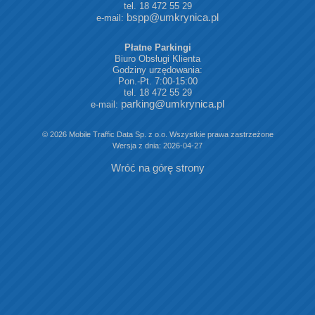
tel. 18 472 55 29
bspp@umkrynica.pl
e-mail:
Płatne Parkingi
Biuro Obsługi Klienta
Godziny urzędowania:
Pon.-Pt. 7:00-15:00
tel. 18 472 55 29
parking@umkrynica.pl
e-mail:
© 2026 Mobile Traffic Data Sp. z o.o. Wszystkie prawa zastrzeżone
Wersja z dnia: 2026-04-27
Wróć na górę strony